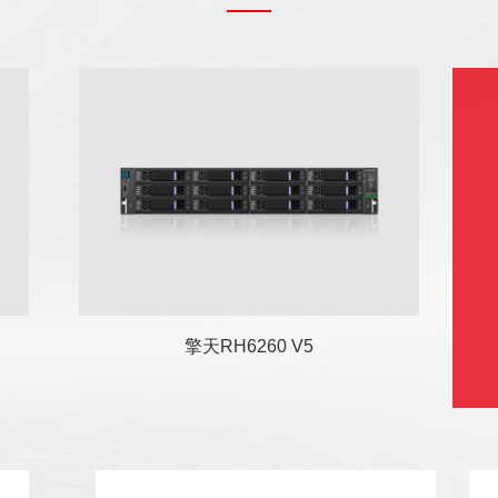
擎天RH6260 V5服务器是基于
国产海光处理器平台开发的一
款全新企业级高性能2U双路服
务器...
擎天RH6260 V5