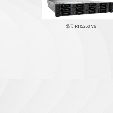
擎天 RH5260 V6