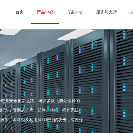
首页
产品中心
方案中心
服务与支持
业全链条安全创新之路，研发多款飞腾处理器的
制造，做到从芯片、部件、整机、操作系统、
病毒、木马以及利用漏洞进行的攻击，有效保