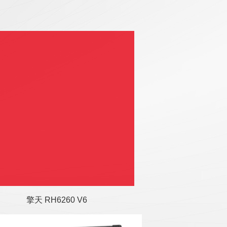
擎天 RH6260 V6 服务器是基
于海光 7400 系列处理器开发
的一款全新企业级高性能 2U
双路机架服务器...
擎天 RH6260 V6
擎天 RH3160 V6 服务器是基
于 Hygon 3400 系列处理器的