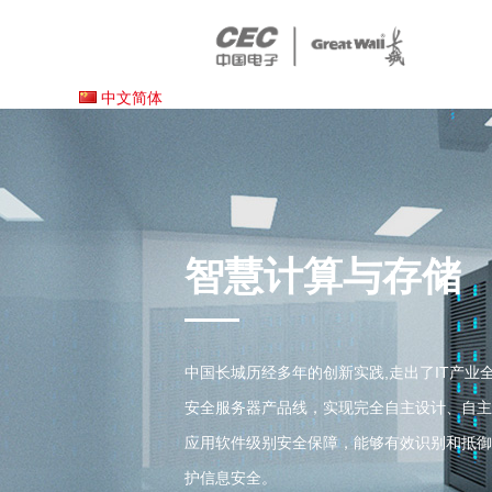
中文简体
智慧计算与存储
中国长城历经多年的创新实践,走出了IT产
安全服务器产品线，实现完全自主设计、自主
应用软件级别安全保障，能够有效识别和抵御
护信息安全。