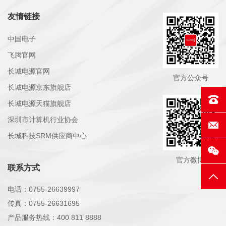
友情链接
中国电子
飞腾官网
长城电源官网
官方公众号
长城电源京东旗舰店
联系电话
长城电源天猫旗舰店
深圳市计算机行业协会
E-mai
长城科技SRM供应商中心
官方微博
联系方式
返回
电话：0755-26639997
传真：0755-26631695
产品服务热线：400 811 8888