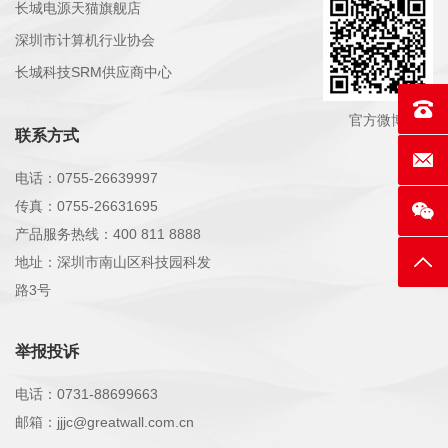
长城电源天猫旗舰店
深圳市计算机行业协会
长城科技SRM供应商中心
联系电话
官方微博
联系方式
E-mai
电话：0755-26639997
传真：0755-26631695
产品服务热线：400 811 8888
返回
地址：深圳市南山区科技园科发
路3号
举报投诉
电话：0731-88699663
邮箱：jjjc@greatwall.com.cn