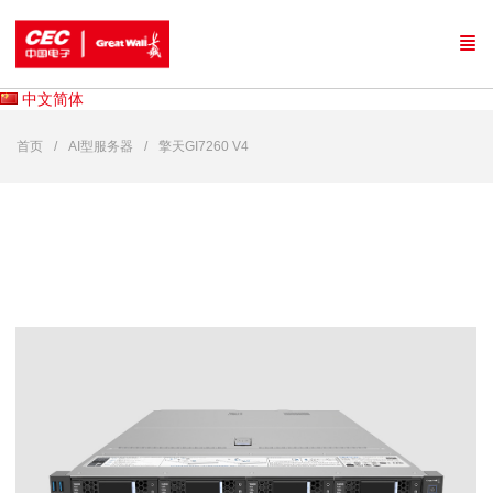
中文简体
首页
AI型服务器
擎天GI7260 V4