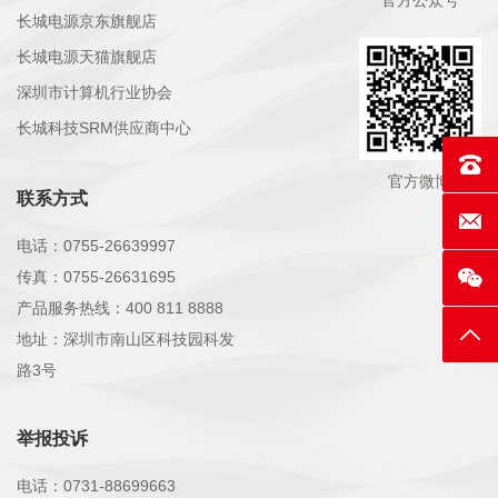
官方公众号
长城电源京东旗舰店
长城电源天猫旗舰店
深圳市计算机行业协会
长城科技SRM供应商中心
联系电话
官方微博
联系方式
E-mai
电话：0755-26639997
传真：0755-26631695
产品服务热线：400 811 8888
返回
地址：深圳市南山区科技园科发
路3号
举报投诉
电话：0731-88699663