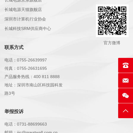
长城电源天猫旗舰店
深圳市计算机行业协会
长城科技SRM供应商中心
官方微博
联系方式
电话：0755-26639997
联系电话
传真：0755-26631695
产品服务热线：400 811 8888
E-mai
地址：深圳市南山区科技园科发
路3号
返回
举报投诉
电话：0731-88699663
邮箱：jjjc@greatwall.com.cn