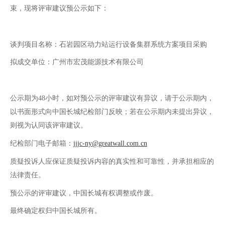
束，现将评审建议预公示如下：
谈判项目名称：石岩园区动力站运行设备集群系统方案项目采购
拟成交单位：广州市宏茂能源技术有限公司
公示期为48小时，如对预公示的评审建议有异议，请于公示期内，
以书面形式向中国长城纪检部门反映；若在公示期内未提出异议，
则视为认同该评审建议。
纪检部门电子邮箱：
jjjc
-ny
@greatwall.com.cn
质疑投诉人应保证质疑投诉内容的真实性和可靠性，并承担相应的
法律责任。
预公示的评审建议，中国长城有权调整或作废。
最终确定权归中国长城所有。