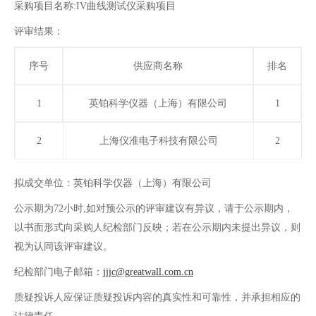
采购项目名称:IV曲线测试仪采购项目
评审结果：
序号
供应商名称
排名
1
英铂科学仪器（上海）有限公司
1
2
上海仪准电子科技有限公司
2
拟成交单位：英铂科学仪器（上海）有限公司
公示期为72小时,如对预公示的评审建议有异议，请于公示期内，
以书面形式向采购人纪检部门反映；若在公示期内未提出异议，则
视为认同该评审建议。
纪检部门电子邮箱：
jjjc@greatwall.com.cn
质疑投诉人应保证质疑投诉内容的真实性和可靠性，并承担相应的