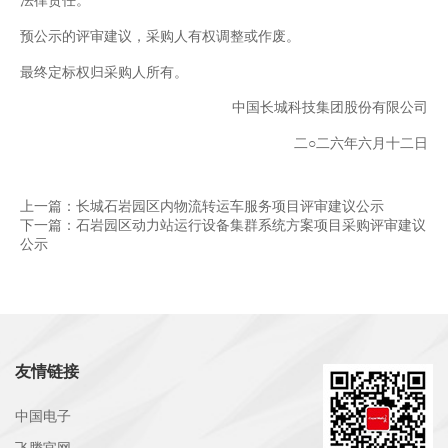
法律责任。
预公示的评审建议，采购人有权调整或作废。
最终定标权归采购人所有。
中国长城科技集团股份有限公司
二
○
二六年六月十二日
上一篇：长城石岩园区内物流转运车服务项目评审建议公示
下一篇：石岩园区动力站运行设备集群系统方案项目采购评审建议
公示
友情链接
中国电子