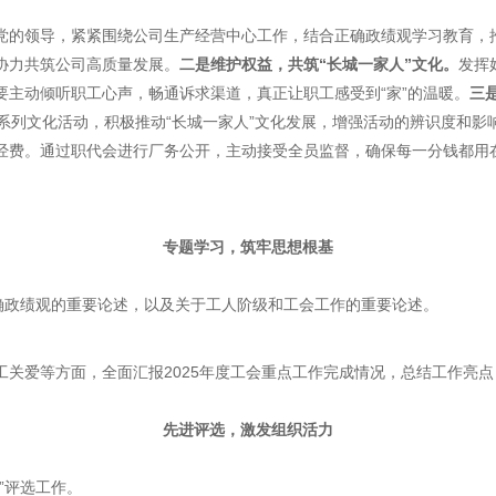
党的领导，紧紧围绕公司生产经营中心工作，结合正确政绩观学习教育，
协力共筑公司高质量发展。
二是维护权益，共筑“长城一家人”文化。
发挥
主动倾听职工心声，畅通诉求渠道，真正让职工感受到“家”的温暖。
三
系列文化活动，积极推动“长城一家人”文化发展，增强活动的辨识度和影
经费。通过职代会进行厂务公开，主动接受全员监督，确保每一分钱都用
专题学习，筑牢思想根基
确政绩观的重要论述，以及关于工人阶级和工会工作的重要论述。
工关爱等方面，全面汇报2025年度工会重点工作完成情况，总结工作亮
先进评选，激发组织活力
”评选工作。