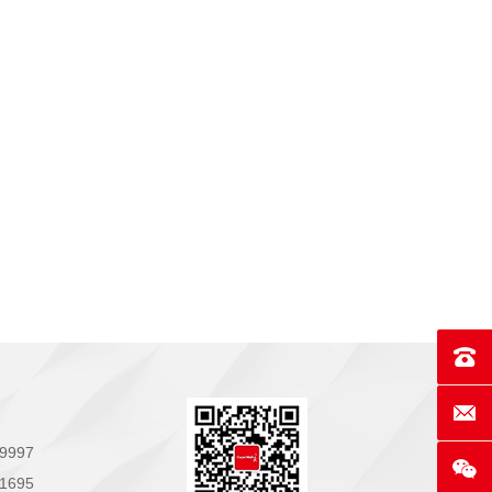
联系电话
E-mai
9997
1695