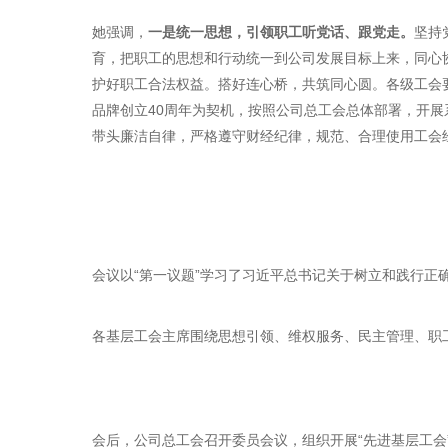
她强调，
一是统一思想，引领职工听党话、跟党走。
坚持
育，把职工的思想和行动统一到公司发展目标上来，同心
护好职工合法权益。搭好连心桥，共筑同心圆。各级工会要
品牌创立40周年为契机，按照公司总工会总体部署，开展
带头廉洁自律，严格遵守财经纪律，规范、合理使用工会
会议以“第一议题”学习了习近平总书记关于树立和践行正
各基层工会主席围绕思想引领、维权服务、民主管理、职
会后，公司总工会召开委员会议，组织开展“先进基层工会