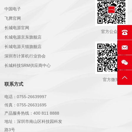
中国电子
飞腾官网
长城电源官网
官方公众号
联系电话
长城电源京东旗舰店
长城电源天猫旗舰店
E-mai
深圳市计算机行业协会
长城科技SRM供应商中心
返回
官方微博
联系方式
电话：0755-26639997
传真：0755-26631695
产品服务热线：400 811 8888
地址：深圳市南山区科技园科发
路3号