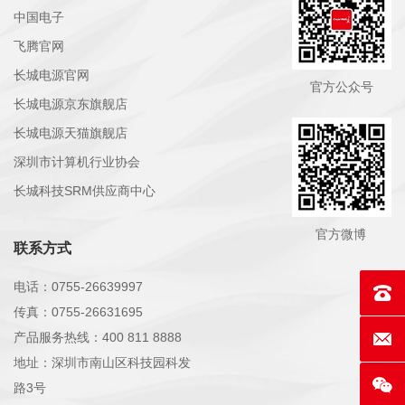
中国电子
飞腾官网
长城电源官网
官方公众号
长城电源京东旗舰店
长城电源天猫旗舰店
深圳市计算机行业协会
长城科技SRM供应商中心
官方微博
联系方式
电话：0755-26639997
联系电话
传真：0755-26631695
产品服务热线：400 811 8888
E-mai
地址：深圳市南山区科技园科发
路3号