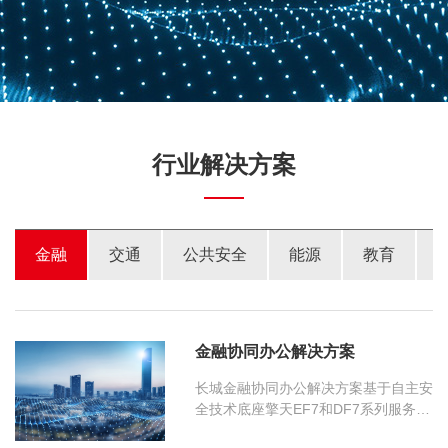
行业解决方案
金融
交通
公共安全
能源
教育
金融协同办公解决方案
长城金融协同办公解决方案基于自主安
全技术底座擎天EF7和DF7系列服务器
构建自研网信超融合架构集群，提供极