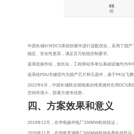
中国长城针对DCS系统软硬件进行适配优化，采用了国产
稳定、安全性更高，满足百万机组控制要求。
该系统操作站，值长站，工程师站等单位基础设施均为中
该系统PDU关键层均为国产芯片和元器件，基于PKS(飞
2022年6月，中国长城联合国电南自维美德对在用DC
空间环境小，部署方便等优势。
四、方案效果和意义
2019年12月，在华电扬州电厂330MW机组投运；
2020年11月，在华电芜湖电厂660MW超超临界机组投运