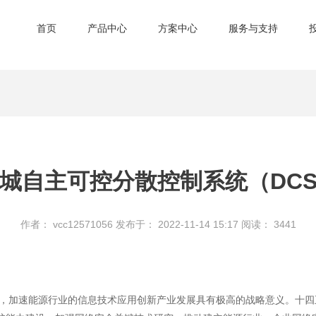
首页
产品中心
方案中心
服务与支持
城自主可控分散控制系统（DC
作者： vcc12571056
发布于： 2022-11-14 15:17
阅读：
3441
境下，加速能源行业的信息技术应用创新产业发展具有极高的战略意义。十