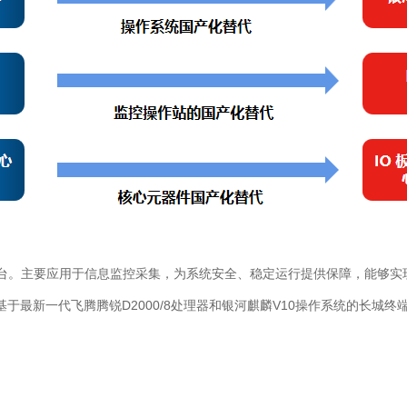
平台。主要应用于信息监控采集，为系统安全、稳定运行提供保障，能够实
最新一代飞腾腾锐D2000/8处理器和银河麒麟V10操作系统的长城终