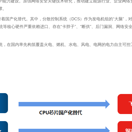
护能力建设。加强网络安全关键技术研究，推动建立能源行业、企业网络
撑。
行着国产化替代。其中，分散控制系统（DCS）作为发电机组的“大脑”
统等核心硬件严重依赖进口、存在“卡脖子”、“断供”、后门漏洞、网络
系统，在国内率先构筑覆盖火电、燃机、水电、风电、电网的电力自主可控