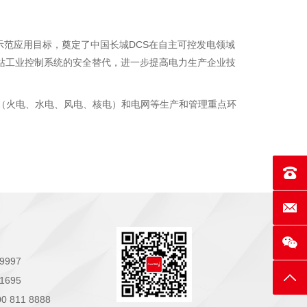
的示范应用目标，奠定了中国长城DCS在自主可控发电领域
站工业控制系统的安全替代，进一步提高电力生产企业技
（火电、水电、风电、核电）和电网等生产和管理重点环
联系电话
E-mai
9997
返回
1695
811 8888