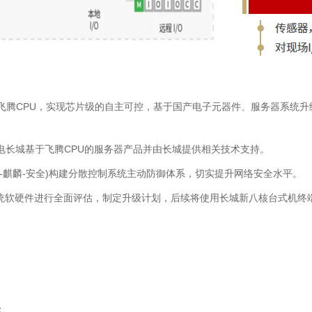
飞腾CPU，实现芯片级的自主可控，基于国产电子元器件、服务器系统
电长城基于飞腾CPU的服务器产品并由长城提供相关技术支持。
腾-麒麟-安全)构建分散控制系统主动防御体系，切实提升网络安全水平。
S系统软硬件进行全面评估，制定升级计划，后续将使用长城新八核台式机
；