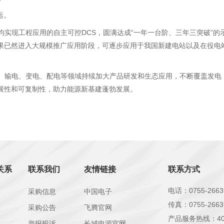
运。
W机组均实现工程应用的自主可控DCS，圆满达成“一年一台阶、三年三突破”
果已然进入大规模推广应用阶段，可逐步应用于我国新建电站以及在役电
电、输电、变电、配电等领域持续加大产品研发和生态应用，不断覆盖发电
展性和可复制性，助力能源新基建蓬勃发展。
关系
联系我们
友情链接
联系方式
电话：0755-2663
采购信息
中国电子
传真：0755-2663
采购公告
飞腾官网
产品服务热线：400 
公司治理相关制度
举报投诉
长城电源官网