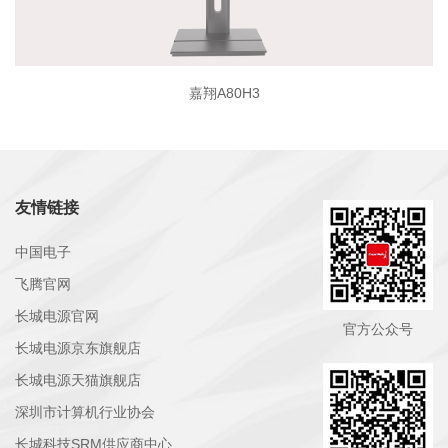
嘉翔A80H3
友情链接
中国电子
飞腾官网
长城电源官网
官方公众号
长城电源京东旗舰店
长城电源天猫旗舰店
深圳市计算机行业协会
长城科技SRM供应商中心