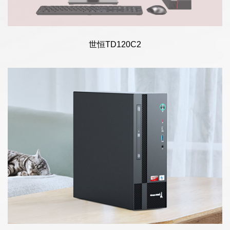
世恒TD120C2