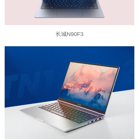
长城N90F3