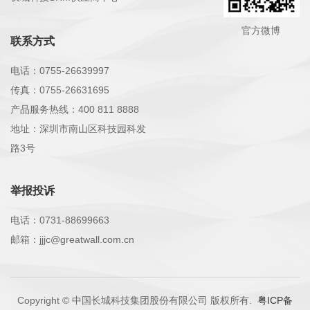
官方微博
联系方式
电话：0755-26639997
传真：0755-26631695
产品服务热线：400 811 8888
地址：深圳市南山区科技园科发
路3号
举报投诉
电话：0731-88699663
邮箱：jjjc@greatwall.com.cn
Copyright © 中国长城科技集团股份有限公司 版权所有.
粤ICP备