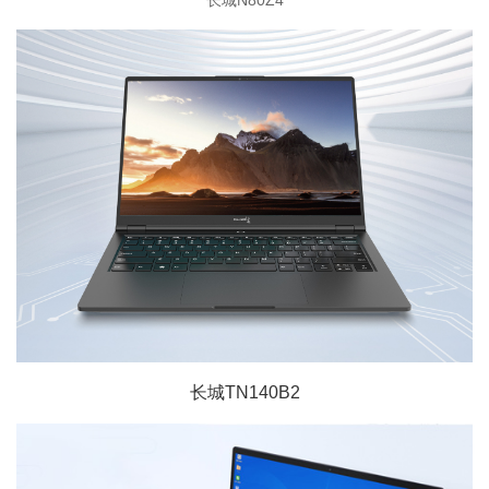
长城N80Z4
长城TN140B
2