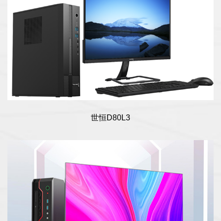
世恒 D80L3 是一款面向终端应用的桌面式计算
机。产品基于国产龙芯3A6000处理器，采用双
通道高速内存设计，搭载固态硬盘，使用独立
显卡...
世恒D80L3