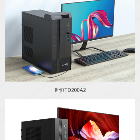
世恒TD200A2