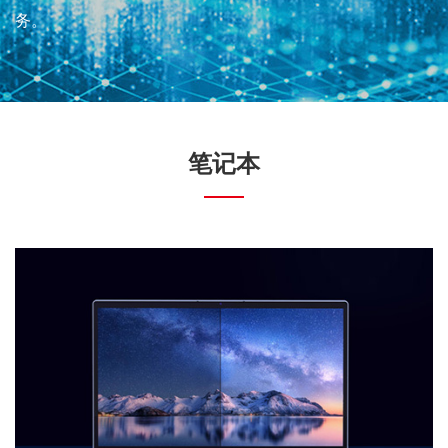
务。
笔记本