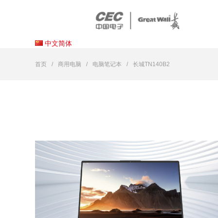
中文简体
首页
商用电脑
电脑笔记本
长城TN140B2