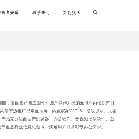
投资者关系
联系我们
如何购买
八核处理器，搭配国产自主固件和国产操作系统的全能时尚便携式计
全高清窄边框广视角显示屏，内置双频WiFi 6、指纹识别、大容
。产品充分适配国产浏览器、办公软件、音视频播放软件、图
信等重点行业信息化领域，满足用户日常移动办公需求。