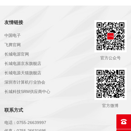
友情链接
中国电子
飞腾官网
长城电源官网
官方公众号
长城电源京东旗舰店
长城电源天猫旗舰店
深圳市计算机行业协会
长城科技SRM供应商中心
官方微博
联系方式
联系电话
电话：0755-26639997
传真：0755-26631695