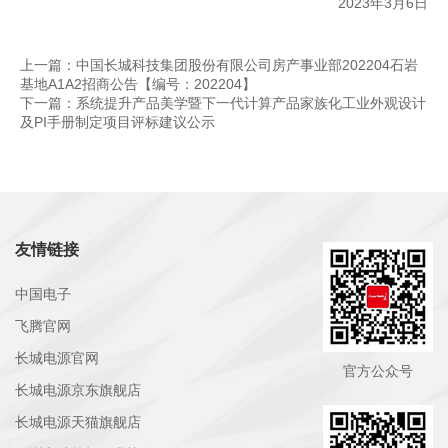
2023年3月6日
上一篇：中国长城科技集团股份有限公司房产事业部202204石岩
基地A1A2招商公告【编号：202204】
下一篇：系统提升产品美学暨下一代计算产品家族化工业外观设计
及PI手册制定项目评标建议公示
友情链接
中国电子
飞腾官网
长城电源官网
官方公众号
长城电源京东旗舰店
长城电源天猫旗舰店