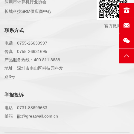
深圳市计算机行业协会
联系电话
长城科技SRM供应商中心
E-mai
官方微博
联系方式
电话：0755-26639997
传真：0755-26631695
返回
产品服务热线：400 811 8888
地址：深圳市南山区科技园科发
路3号
举报投诉
电话：0731-88699663
邮箱：jjjc@greatwall.com.cn