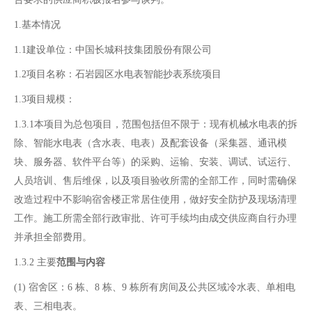
1.基本情况
1.1建设单位：中国长城科技集团股份有限公司
1.2项目名称：石岩园区水电表智能抄表系统项目
1.3项目规模：
1.3.1本项目为总包项目，范围包括但不限于：现有机械水电表的拆
除、智能水电表（含水表、电表）及配套设备（采集器、通讯模
块、服务器、软件平台等）的采购、运输、安装、调试、试运行、
人员培训、售后维保，以及项目验收所需的全部工作，同时需确保
改造过程中不影响宿舍楼正常居住使用，做好安全防护及现场清理
工作。施工所需全部行政审批、许可手续均由成交供应商自行办理
并承担全部费用。
1.3.2 主要
范围与内容
(1)
宿舍区：6 栋、8 栋、9 栋所有房间及公共区域冷水表、单相电
表、三相电表。