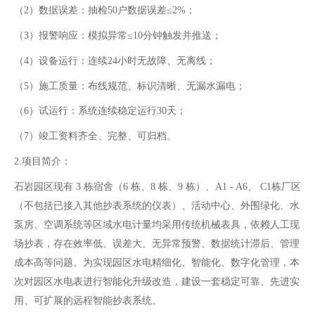
（2）数据误差：抽检50户数据误差≤2%；
（3）报警响应：模拟异常≤10分钟触发并推送；
（4）设备运行：连续24小时无故障、无离线；
（5）施工质量：布线规范、标识清晰、无漏水漏电；
（6）试运行：系统连续稳定运行30天；
（7）竣工资料齐全、完整、可归档。
2.项目简介：
石岩园区现有 3 栋宿舍（6 栋、8 栋、9 栋）、A1 - A6、 C1栋厂区
（不包括已接入其他抄表系统的仪表）、活动中心、外围绿化、水
泵房、空调系统等区域水电计量均采用传统机械表具，依赖人工现
场抄表，存在效率低、误差大、无异常预警、数据统计滞后、管理
成本高等问题。为实现园区水电精细化、智能化、数字化管理，本
次对园区水电表进行智能化升级改造，建设一套稳定可靠、先进实
用、可扩展的远程智能抄表系统。