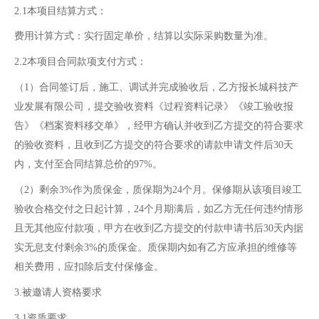
2.1本项目结算方式：
费用计算方式：实行固定单价，结算以实际采购数量为准。
2.2本项目合同款项支付方式：
（1）合同签订后，施工、调试并完成验收后，乙方报长城科技产
业发展有限公司，提交验收资料《过程资料记录》《竣工验收报
告》《档案资料移交单》，经甲方确认并收到乙方提交的符合要求
的验收资料，且收到乙方提交的符合要求的请款申请文件后30天
内，支付至合同结算总价的97%。
（2）剩余3%作为质保金，质保期为24个月。保修期从该项目竣工
验收合格交付之日起计算，24个月期满后，如乙方无任何违约情形
且无其他应付款项，甲方在收到乙方提交的付款申请书后30天内据
实无息支付剩余3%的质保金。质保期内如有乙方应承担的维修等
相关费用，应扣除后支付保修金。
3.被邀请人资格要求
3.1资质要求