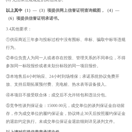
以上其中
（1）—（3）
项提供网上信誉证明查询截图，
（4）—
（6）
项提供信誉证明承诺书。
3.4其他要求：
①供应商近三年参与投标过程中没有围标、串标、骗取中标等违规
行为。
②单位负责人为同一人或者存在控股、管理关系的不同单位，不得
参加同一标段报价或者未划分标段的同一项目报价。
③本地售后4小时响应、24小时到场维保；承诺系统协议免费开
放、支持后期拓展预付费、充电桩、热水表等设备接入。
④本项目不接受联合体；成交后不允许转包和违法分包。
⑤竞争性谈判保证金：15000.00元，成交单位的谈判保证金自动留
存，作为成交单位的履约保证金，协议终止30天后按照履约保证金
的退款约定执行。未成交单位保证金退款细则详见谈判文件。