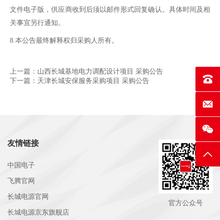
文件电子版，供应商收到后须以邮件形式回复确认。具体时间及相
关事宜另行通知。
8.本公告最终解释权归采购人所有。
上一篇：山西长城基地电力调配设计项目 采购公告
联系电话
下一篇：天津长城安保服务采购项目 采购公告
E-mai
友情链接
返回
中国电子
飞腾官网
长城电源官网
官方公众号
长城电源京东旗舰店