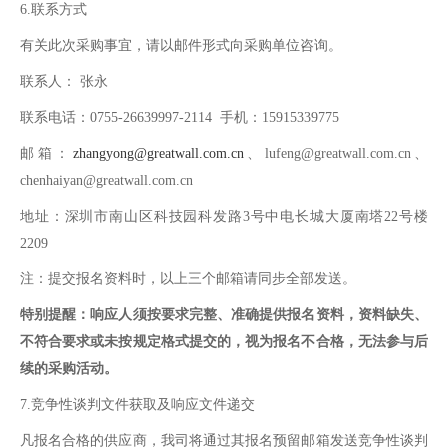
6.联系方式
有关此次采购事宜，请以邮件形式向采购单位咨询。
联系人： 张永
联系电话：0755-26639997-2114 手机：15915339775
邮箱：
zhangyong@greatwall.com.cn
、lufeng@greatwall.com.cn、
chenhaiyan@greatwall.com.cn
地址：深圳市南山区科技园科发路3号中电长城大厦南塔22号楼
2209
注：提交报名资料时，以上三个邮箱请同步全部发送。
特别提醒：响应人须按要求完整、准确提供报名资料，资料缺失、
不符合要求或未按规定格式提交的，视为报名不合格，无法参与后
续的采购活动。
7.竞争性谈判文件获取及响应文件递交
凡报名合格的供应商，我司将通过其报名预留邮箱发送竞争性谈判