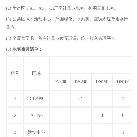
(2)
生产区：A1 - A6 、C1厂区计量点水表、外围三相电表。
(3)
公共区域：活动中心、外围绿化、水泵房、空调系统等用水计
量点。
(4)
全覆盖要求：所有计量点位无遗漏、统一接入管理平台。
(5)
水表表具清单：
序号
区域
DN300
DN200
DN150
DN100
1
C1区域
2
3
2
A1-A6
1
1
3
6
3
活动中心
1