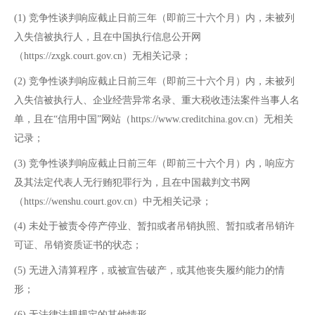
(1)
竞争性谈判响应截止日前三年（即前三十六个月）内，未被列
入失信被执行人，且在中国执行信息公开网
（https://zxgk.court.gov.cn）无相关记录；
(2)
竞争性谈判响应截止日前三年（即前三十六个月）内，未被列
入失信被执行人、企业经营异常名录、重大税收违法案件当事人名
单，且在“信用中国”网站（https://www.creditchina.gov.cn）无相关
记录；
(3)
竞争性谈判响应截止日前三年（即前三十六个月）内，响应方
及其法定代表人无行贿犯罪行为，且在中国裁判文书网
（https://wenshu.court.gov.cn）中无相关记录；
(4)
未处于被责令停产停业、暂扣或者吊销执照、暂扣或者吊销许
可证、吊销资质证书的状态；
(5)
无进入清算程序，或被宣告破产，或其他丧失履约能力的情
形；
(6)
无法律法规规定的其他情形。