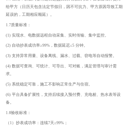
给甲方（日历天包含法定节假日，因不可抗力、甲方原因导致工期
延误的，工期相应顺延）。
1.7质量标准：
(1)
实现水、电数据远程自动采集、实时传输、集中监控。
(2)
自动抄表成功率≥99%，数据延迟≤5 分钟。
(3)
支持异常用量、设备离线、漏水、过载、窃电等自动报警。
(4)
数据可查询、可统计、可导出、可对账，满足管理与审计需
求。
(5)
系统稳定可靠，施工不影响正常生产与住宿。
(6)
平台具备扩展性，支持后续接入预付费、充电桩、热水表等设
备。
1.8验收标准：
（1）抄表成功率：连续7天≥99%；