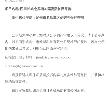
议预公示如下：
项目名称:
四川长城仓库增加隔离防护网
采购
拟中选供应商：泸州市龙马潭区信诺五金经营部
公示期为48小时，如对预公示的评审建议有异议，请于公示期
内，以书面形式向中电长城科技有限公司纪检部门反映；若在公示
期内未提出异议，则视为认同该评审建议。
纪检部门电子邮箱：
jiandu@greatwall.com.cn
;
qinchao@greatwall.com.cn
质疑投诉人应保证质疑投诉内容的真实性和可靠性，并承担相
应的法律责任。
最终定标权归四川长城计算机系统有限公司所有。