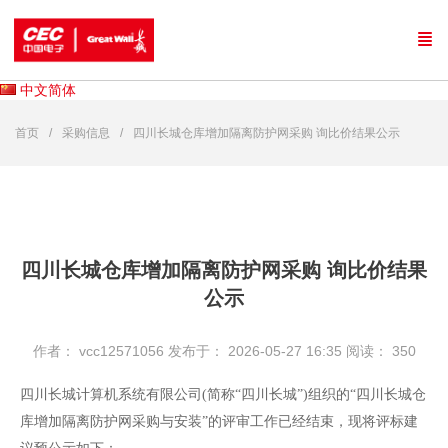
中文简体
首页
采购信息
四川长城仓库增加隔离防护网采购 询比价结果公示
四川长城仓库增加隔离防护网采购 询比价结果
公示
作者： vcc12571056
发布于： 2026-05-27 16:35
阅读：
350
四川长城计算机系统有限公司(简称“四川长城”)组织的“四川长城仓
库增加隔离防护网采购与安装”的评审工作已经结束，现将评标建