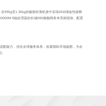
器，在990g至1.36kg的极致轻薄机身中实现45W满血性能释
00M 8核处理器的长城N90旗舰商务本亮相现场，配置
生态适配能力，优化全球服务体系，拓展国际市场版图，为全
彩。