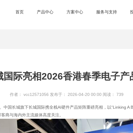
首页
产品中心
方案中心
服务与支持
城国际亮相2026香港春季电子产
作者： vcc12571056
发布于： 2026-04-20 00:00
阅读：
739
长城旗下长城国际携全栈AI硬件产品矩阵重磅亮相，以“Linking A Bet
全球客商与海内外主流媒体高度关注。