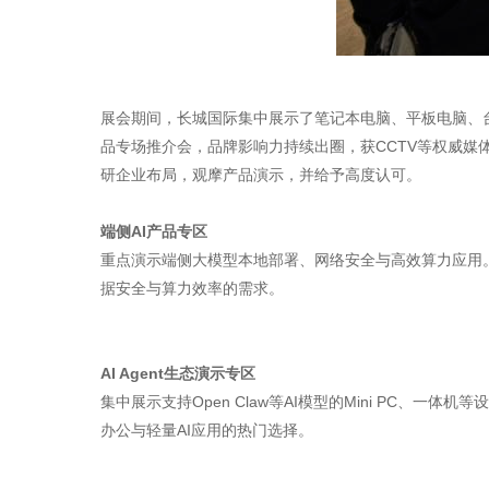
展会期间，长城国际集中展示了笔记本电脑、平板电脑、台式机、
品专场推介会，品牌影响力持续出圈，获CCTV等权威
研企业布局，观摩产品演示，并给予高度认可。
端侧AI产品专区
重点演示端侧大模型本地部署、网络安全与高效算力应用。
据安全与算力效率的需求。
AI Agent生态演示专区
集中展示支持
Open Claw
等AI模型的Mini PC、一体
办公与轻量AI应用的热门选择。