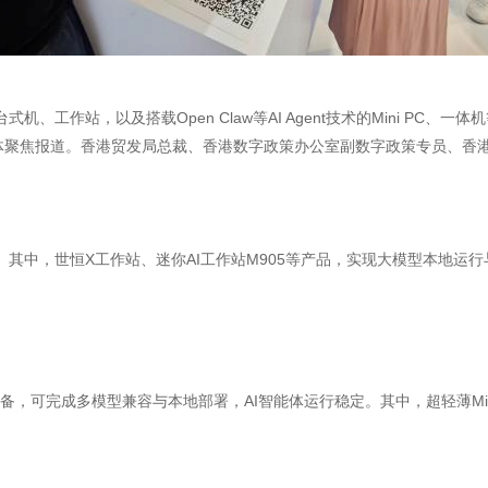
工作站，以及搭载Open Claw等AI Agent技术的Mini PC
媒体聚焦报道。香港贸发局总裁、香港数字政策办公室副数字政策专员、香
其中，世恒X工作站、迷你AI工作站M905等产品，实现大模型本地运
机等设备，可完成多模型兼容与本地部署，AI智能体运行稳定。其中，超轻薄Mi