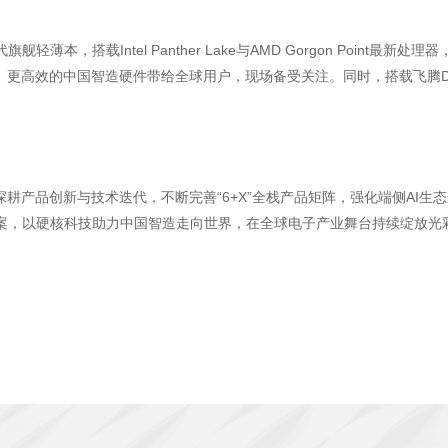
搭载Intel Panther Lake与AMD Gorgon Point最新处理
更高效的中国智造硬件带给全球用户，现场备受关注。同时，搭载飞腾D30
深耕产品创新与技术迭代，不断完善“6+X”全栈产品矩阵，强化端侧AI
案，以硬核科技助力中国智造走向世界，在全球电子产业舞台持续绽放光