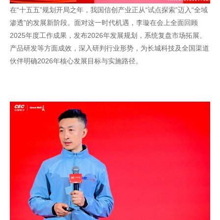
在“十五五”规划开局之年，我国信创产业正从“试点探索”迈入“全域
渗透”的发展新阶段。面对这一时代机遇，李璇在会上全面回顾
2025年度工作成果，发布2026年发展规划，系统复盘市场拓展、
产品研发等方面成效，深入研判行业形势，为长城科技及全国渠道
伙伴明确2026年核心发展目标与实施路径。