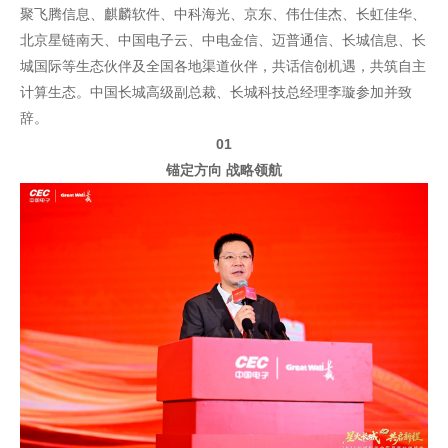
聚
飞腾信息
、麒麟软件、中科海光、京东、伟仕佳杰、长虹佳华、
北京星链南天
、中国电子云、中电金信、迈普通信、长城信息、长
城国际等生态伙伴及全国各地渠道伙伴，共话信创机遇，共筑自主
计算生态。
中国长城高级副总裁、长城科技总经理李璇参加并致
辞。
01
锚定方向 战略领航