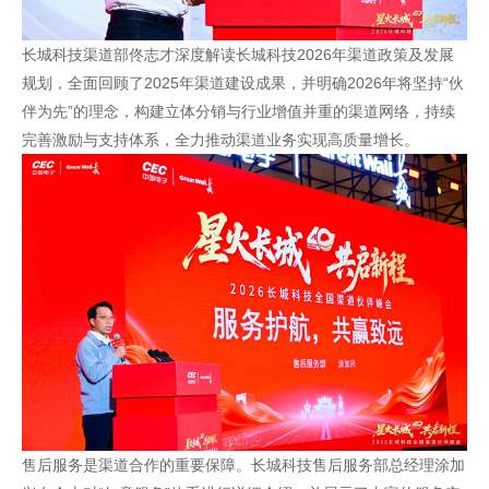
长城科技渠道部佟志才深度解读长城科技2026年渠道政策及发展
规划，全面回顾了2025年渠道建设成果，并明确2026年将坚持“伙
伴为先”的理念，构建立体分销与行业增值并重的渠道网络，持续
完善激励与支持体系，全力推动渠道业务实现高质量增长。
售后服务是渠道合作的重要保障。长城科技售后服务部总经理涂加