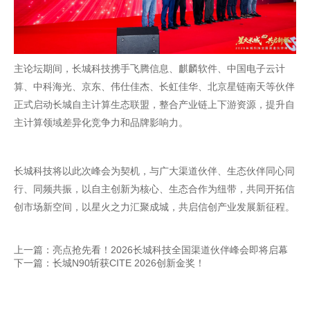
主论坛期间，长城科技携手飞腾信息、
麒麟软件
、中国电子云计
算、中科海光、京东、伟仕佳杰、
长虹佳华
、北京星链南天等伙伴
正式启动长城自主计算生态联盟，整合产业链上下游资源，提升自
主计算领域差异化竞争力和品牌影响力。
长城科技将以此次峰会为契机，与广大渠道伙伴、生态伙伴同心同
行、同频共振，以自主创新为核心、生态合作为纽带，共同开拓信
创市场新空间，以星火之力汇聚成城，共启信创产业发展新征程。
上一篇：亮点抢先看！2026长城科技全国渠道伙伴峰会即将启幕
下一篇：长城N90斩获CITE 2026创新金奖！