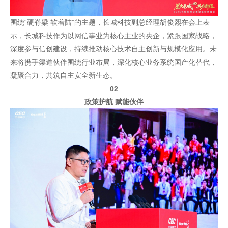
围绕“硬脊梁 软着陆”的主题，长城科技副总经理胡俊熙在会上表
示，长城科技作为以网信事业为核心主业的央企，紧跟国家战略，
深度参与信创建设，持续推动核心技术自主创新与规模化应用。未
来将携手渠道伙伴围绕行业布局，深化核心业务系统国产化替代，
凝聚合力，共筑自主安全新生态。
02
政策护航 赋能伙伴