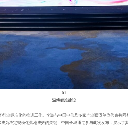
01
深耕标准建设
了行业标准化的推进工作。李璇与中国电信及多家产业联盟单位代表共同
移成为决定规模化落地成效的关键。中国长城通过参与此次发布，展示了其致