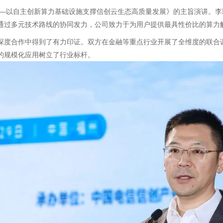
——以自主创新算力基础设施支撑信创云生态高质量发展》的主旨演讲。
。通过多元技术路线的协同发力，公司致力于为用户提供最具性价比的算力
深度合作中得到了有力印证。双方在金融等重点行业开展了全维度的联合
的规模化应用树立了行业标杆。