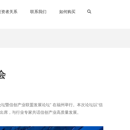
投资者关系
联系我们
如何购买
会
坛暨信创产业联盟发展论坛” 在福州举行。本次论坛以“信
邀出席，与行业专家共话信创产业高质量发展。