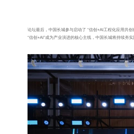
论坛最后，中国长城参与启动了 “信创+AI工程化应用
“信创+AI”成为产业演进的核心主线，中国长城将持续夯