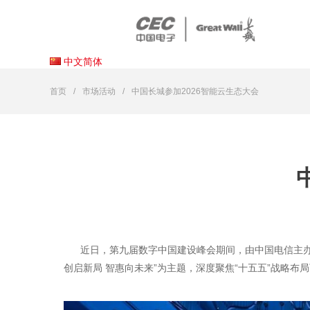
中文简体
首页
市场活动
中国长城参加2026智能云生态大会
近日，第九届数字中国建设峰会期间，由中国电信主办、中
创启新局 智惠向未来”为主题，深度聚焦“十五五”战略