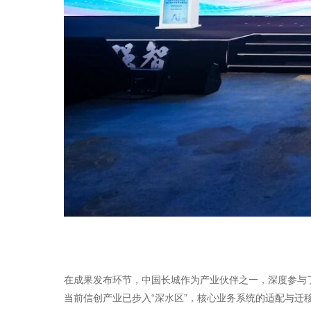
在成果发布环节，中国长城作为产业伙伴之一，深度参与
当前信创产业已步入“深水区”，核心业务系统的适配与迁