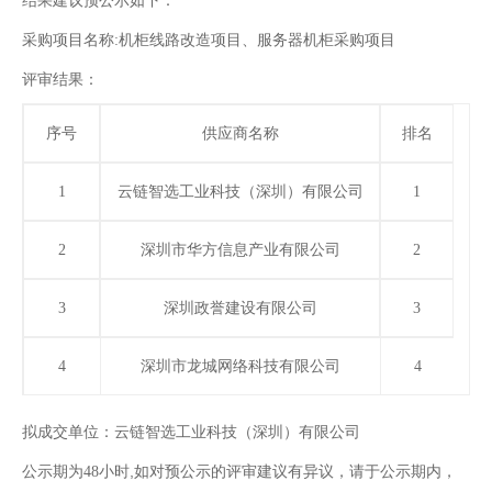
结果
建议预公示如下：
采购项目名称
:
机柜线路改造项目、服务器机柜采购项目
评审结果：
序号
供应商名称
排名
1
云链智选工业科技（深圳）有限公司
1
2
深圳市华方信息产业有限公司
2
3
深圳政誉建设有限公司
3
4
深圳市龙城网络科技有限公司
4
拟成交单位：
云链智选工业科技（深圳）有限公司
,
公示期
为
48
小
时
如对预公示的评审建议有异议，请于公示期内，