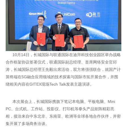
10月14日，长城国际与联通国际在迪拜科技创业园区举办战略
合作框架协议签署仪式，联通国际副总经理、首席网络安全官邱
涛，长城国际总经理王先毅出席活动，双方将强强联合，就国产计
算终端在5G融合应用领域的技术探索与国际市拓开展合作，并围
绕相关内容在
GITEX
现场Tech Talk发表主题演讲。
本次展会上，长城国际携旗下笔记本电脑、平板电脑、
Mini
PC
、台式机、工作站、投影仪、打印机等拳头产品矩阵精彩亮
相，接洽来自中东北非、东南亚、欧洲等全球各地合作伙伴，并密
集开展了多场商务洽谈。