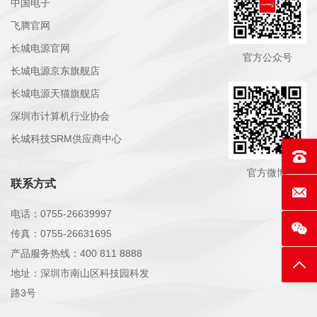
中国电子
飞腾官网
长城电源官网
官方公众号
长城电源京东旗舰店
长城电源天猫旗舰店
深圳市计算机行业协会
长城科技SRM供应商中心
联系电话
官方微博
联系方式
E-mai
电话：0755-26639997
传真：0755-26631695
产品服务热线：400 811 8888
返回
地址：深圳市南山区科技园科发
路3号