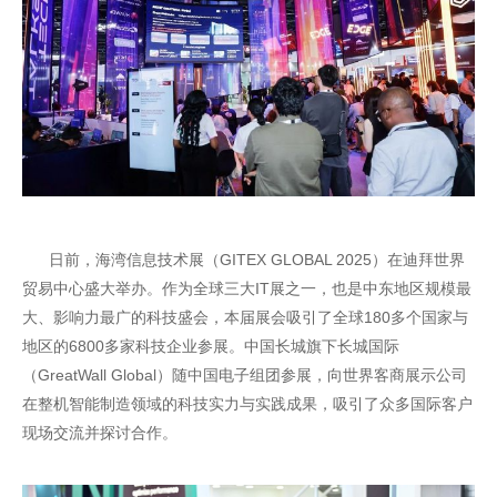
日前，海湾信息技术展（GITEX GLOBAL 2025）在迪拜世界
贸易中心盛大举办。作为全球三大IT展之一，也是中东地区规模最
大、影响力最广的科技盛会，本届展会吸引了全球180多个国家与
地区的6800多家科技企业参展。中国长城旗下长城国际
（GreatWall Global）随中国电子组团参展，向世界客商展示公司
在整机智能制造领域的科技实力与实践成果，吸引了众多国际客户
现场交流并探讨合作。