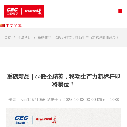
中文简体
首页
市场活动
重磅新品｜@政企精英，移动生产力新标杆即将就位！
重磅新品｜@政企精英，移动生产力新标杆即
将就位！
作者： vcc12571056
发布于： 2025-10-03 00:00
阅读：
1038