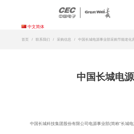
中文简体
首页
联系我们
采购信息
中国长城电源事业部采购节能老化
中国长城电源
中国长城科技集团股份有限公司电源事业部(简称“长城电