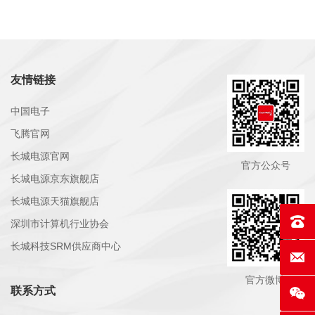
友情链接
中国电子
飞腾官网
长城电源官网
官方公众号
长城电源京东旗舰店
长城电源天猫旗舰店
联系电话
深圳市计算机行业协会
长城科技SRM供应商中心
E-mai
官方微博
联系方式