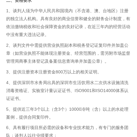
二、资格
要求
1、谈判人须为中华人民共和国境内（不含港、澳、台地区）注册
的独立法人机构。具有良好的商业信誉和健全的财务会计制度，有
依法缴纳税收和社会保障资金的良好记录，在近三年内的经营活动
中没有重大违法记录。
2、谈判文件中需提供营业执照副本和税务登记证复印件并加盖公
章（如营业执照不能体现注册资金、经营范围的，需另附市场监督
管理局商事主体登记及备案信息查询单并加盖公章）。
3、提供注册资本注册资金800万以上的相关证明。
4、提供深圳市水务局出具的深圳市生活饮用水二次供水设施清洗
消毒资格证、实验室计量认证证书、ISO9001和ISO14000体系认
证证书。
5、提供近三年3个以上（含3个）10000冷吨（含）以上的水处理
案例，提供合同复印件。
6、具有履行项目所必需的设备和专业技术能力，有专门的服务团
队；谈判人以往业绩要求：