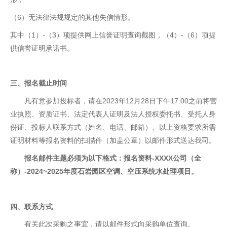
（6）无法律法规规定的其他失信情形。
其中（1）-（3）项提供网上信誉证明查询截图，（4）-（6）项提
供信誉证明承诺书。
三、报名截止时间
凡有意参加投标者，请在2023年12月28日下午17:00之前将营
业执照、资质证书、法定代表人证明及法人授权委托书、受托人身
份证、投标人联系方式（姓名、电话、邮箱）、以上资格要求所需
证明材料等报名资料的扫描件（加盖公章）以邮件形式送达我司。
报名邮件主题必须为以下格式：报名资料-XXXX公司
（
全
称
）
-
2024~2025年度石岩园区空调、空压系统水处理
项目
。
四、联系方式
有关此次采购之事宜，请以邮件形式向采购单位查询。