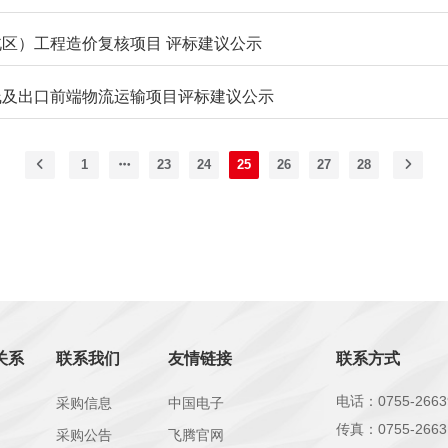
区）工程造价复核项目 评标建议公示
线及出口前端物流运输项目评标建议公示
1
23
24
25
26
27
28
关系
联系我们
友情链接
联系方式
电话：0755-2663
采购信息
中国电子
传真：0755-2663
采购公告
飞腾官网