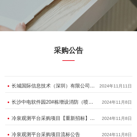
采购公告
长城国际信息技术（深圳）有限公司PCIe协议分析仪采购项目采购公告
2024年11月11日
长沙中电软件园20#栋增设消防（喷淋、火灾自动报警系统等）工程竞争性谈判公告
2024年11月8日
冷泉观测平台采购项目【重新招标】招标公告
2024年11月8日
冷泉观测平台采购项目流标公告
2024年11月8日