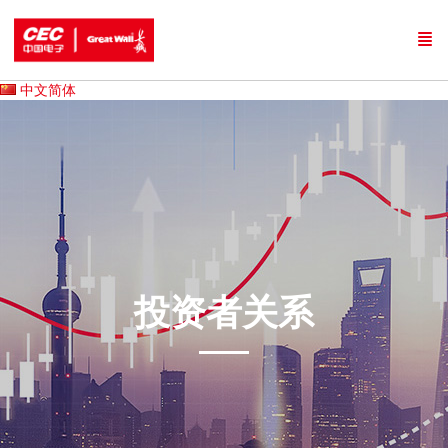
中文简体
投资者关系