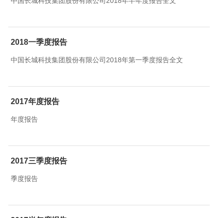
中国长城科技集团股份有限公司2018年半年度报告全文
2018一季度报告
中国长城科技集团股份有限公司2018年第一季度报告全文
2017年度报告
年度报告
2017三季度报告
季度报告