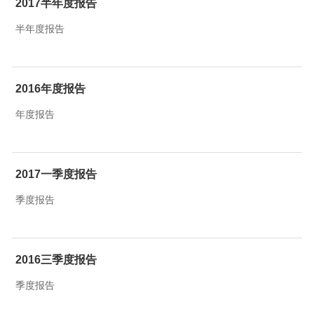
2017半年度报告
半年度报告
2016年度报告
年度报告
2017一季度报告
季度报告
2016三季度报告
季度报告