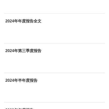
2024年年度报告全文
2024年第三季度报告
2024年半年度报告