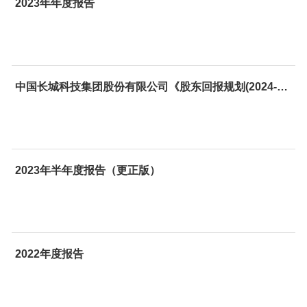
2023年年度报告
中国长城科技集团股份有限公司《股东回报规划(2024-2026)》
2023年半年度报告（更正版）
2022年度报告