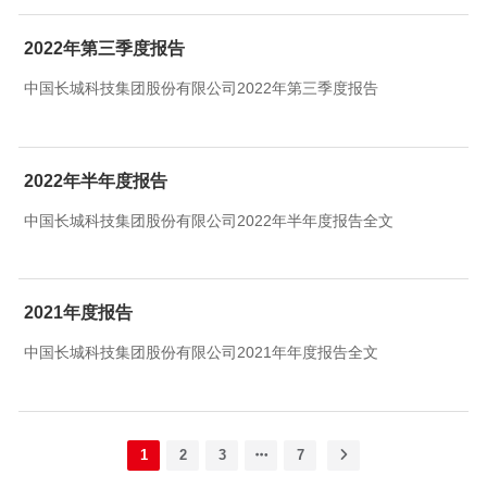
2022年第三季度报告
中国长城科技集团股份有限公司2022年第三季度报告
2022年半年度报告
中国长城科技集团股份有限公司2022年半年度报告全文
2021年度报告
中国长城科技集团股份有限公司2021年年度报告全文
1
2
3
7