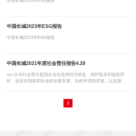
中国长城2024年ESG报告
中国长城2023年ESG报告
中国长城2023年ESG报告
中国长城2021年度社会责任报告4.28
<p>企业社会责任是指企业在追求经济效益、保护股东利益的同
时，还应对国家和社会的全面发展、自然环境和资源，以及股
东、债权人、员工、客户、消费者、供应商、社区等利益相关方
承担的相应责任，从而促进中国长城本身和全社会的和谐发展。
</p>
1