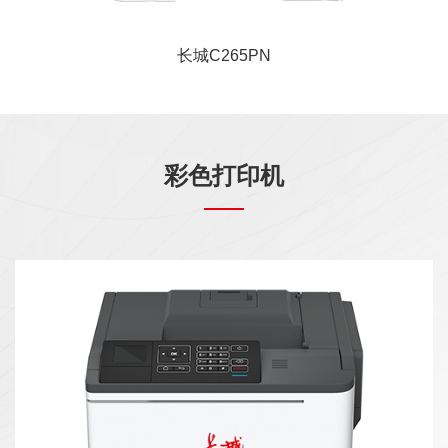
长城C265PN
彩色打印机
长城A280CN是一款高速彩色激光打印机，打印
速度38ppm，打印机主控处理器工作频率
1GHz,1GB大容量内存，支持全彩自动双面输