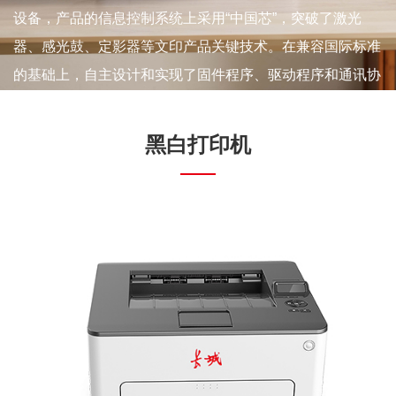
设备，产品的信息控制系统上采用“中国芯”，突破了激光
器、感光鼓、定影器等文印产品关键技术。在兼容国际标准
的基础上，自主设计和实现了固件程序、驱动程序和通讯协
议。拥有A4激光打印机、A3复合机和生产型印刷系统三大
系列全线产品。
黑白打印机