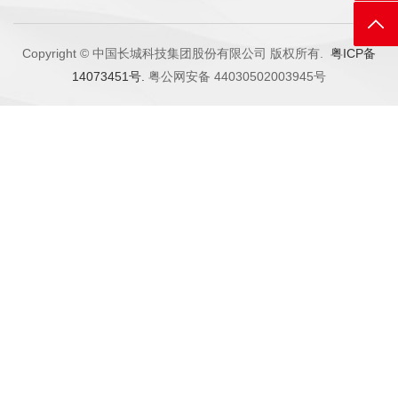
返回
Copyright © 中国长城科技集团股份有限公司 版权所有.
粤ICP备
14073451号.
粤公网安备 44030502003945号