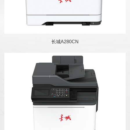
出...
长城A280CN
长城C280CN产品是一款高速双面彩色激光多
功能一体机，打印速度38ppm，打印机主控处
理器工作频率双核1.GHz...