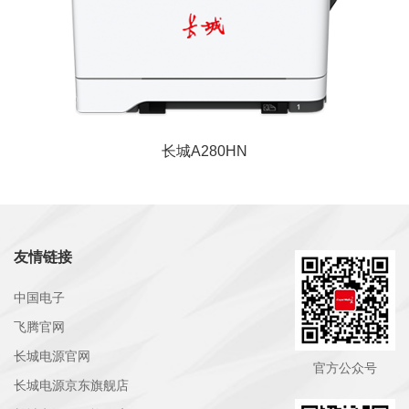
1GHz,1GB大容量内存，支持红黑双色自动双
面输出...
长城A280HN
友情链接
中国电子
飞腾官网
长城电源官网
官方公众号
长城电源京东旗舰店