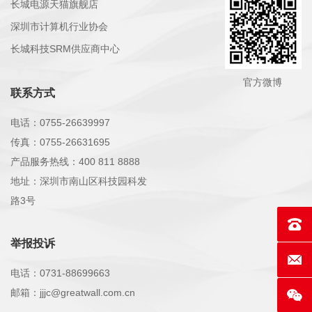
长城电源天猫旗舰店
深圳市计算机行业协会
长城科技SRM供应商中心
官方微博
联系方式
电话：0755-26639997
传真：0755-26631695
产品服务热线：400 811 8888
地址：深圳市南山区科技园科发
路3号
联系电话
举报投诉
E-mai
电话：0731-88699663
邮箱：jjjc@greatwall.com.cn