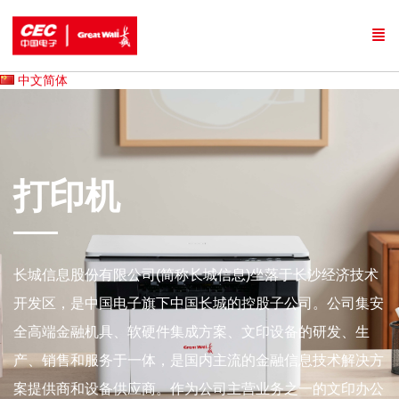
中文简体
打印机
长城信息股份有限公司(简称长城信息)坐落于长沙经济技术
开发区，是中国电子旗下中国长城的控股子公司。公司集安
全高端金融机具、软硬件集成方案、文印设备的研发、生
产、销售和服务于一体，是国内主流的金融信息技术解决方
案提供商和设备供应商。作为公司主营业务之一的文印办公